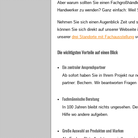
Aber warum sollten Sie einen Fachgroßhändler 
Handwerker zu wenden? Ganz einfach: Weil 
Nehmen Sie sich einen Augenblick Zeit und s
können Sie sich direkt auf unserer Webseite 
unserer
drei Standorte mit Fachausstellung
ve
Die wichtigsten Vorteile auf einen Blick
Ein zentraler Ansprechpartner
Ab sofort haben Sie in Ihrem Projekt nur 
partner: Bechem. Wir beantworten Fragen
Fachmännische Beratung
In 100 Jahren bleibt nichts ungesehen. De
Hilfe wo andere aufgeben.
Große Auswahl an Produkten und Marken