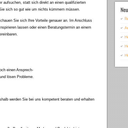
aufsuchen, statt sich direkt an einen qualifizierten
Neu
Sie sich so gut wie um nichts kümmern müssen.
R
chauen Sie sich Ihre Vorteile genauer an. Im Anschluss
inspirieren lassen oder einen Beratungstermin an einem
A
reinbaren.
H
H
H
noch einen Ansprech-
 und lösen Probleme.
shalb werden Sie bei uns kompetent beraten und erhalten