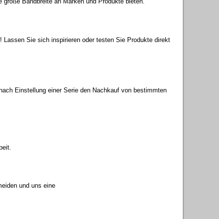
e große Bandbreite an Marken und Produkte bieten.
assen Sie sich inspirieren oder testen Sie Produkte direkt
nach Einstellung einer Serie den Nachkauf von bestimmten
eit.
meiden und uns eine