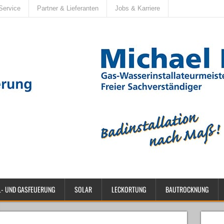
Service
Partner & Lieferanten
Jobs & Karriere
L- UND GASFEUERUNG
SOLAR
LECKORTUNG
BAUTROCKNUNG