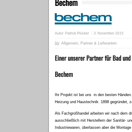
Bechem
Autor:
Patrick Plücker
3. November 2015
Allgemein
,
Partner & Lieferanten
Einer unserer Partner für Bad und
Bechem
Ihr Projekt ist bei uns in den besten Händen.
Heizung und Haustechnik. 1898 gegründet, z
Als Fachgroßhandel arbeiten wir nach dem dre
ausschließlich mit Herstellern der Sanitär-
Industriewaren, überlassen aber die Montag