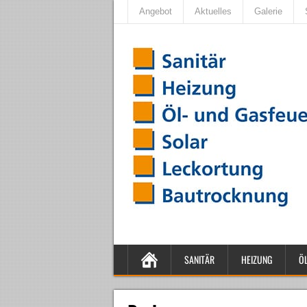
Angebot
Aktuelles
Galerie
SANITÄR
HEIZUNG
Ö