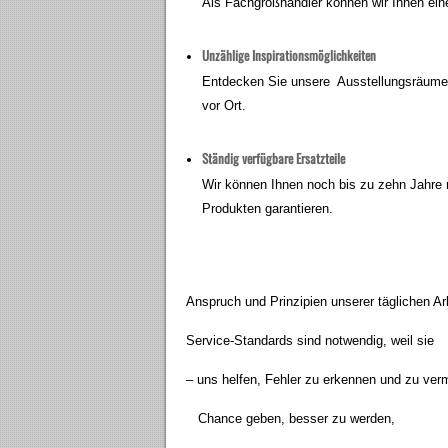
Als Fachgroßhändler können wir Ihnen ein
Unzählige Inspirationsmöglichkeiten
Entdecken Sie unsere Ausstellungsräume! L
vor Ort.
Ständig verfügbare Ersatzteile
Wir können Ihnen noch bis zu zehn Jahre 
Produkten garantieren.
Anspruch und Prinzipien unserer täglichen Arb
Service-Standards sind notwendig, weil sie
– uns helfen, Fehler zu erkennen und zu ver
Chance geben, besser zu werden,