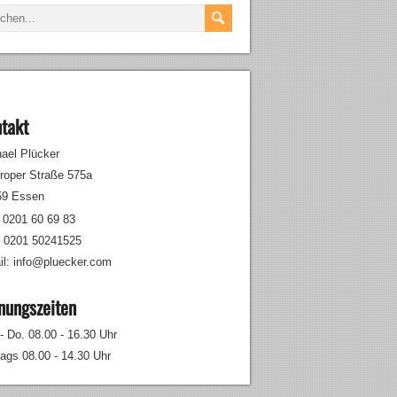
takt
ael Plücker
troper Straße 575a
59 Essen
: 0201 60 69 83
: 0201 50241525
l: info@pluecker.com
nungszeiten
- Do. 08.00 - 16.30 Uhr
tags 08.00 - 14.30 Uhr