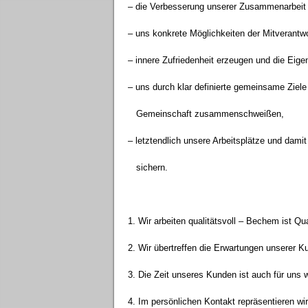
– die Verbesserung unserer Zusammenarbeit 
– uns konkrete Möglichkeiten der Mitverantw
– innere Zufriedenheit erzeugen und die Eige
– uns durch klar definierte gemeinsame Ziele
Gemeinschaft zusammenschweißen,
– letztendlich unsere Arbeitsplätze und dami
sichern.
1. Wir arbeiten qualitätsvoll – Bechem ist Qua
2. Wir übertreffen die Erwartungen unserer K
3. Die Zeit unseres Kunden ist auch für uns w
4. Im persönlichen Kontakt repräsentieren w