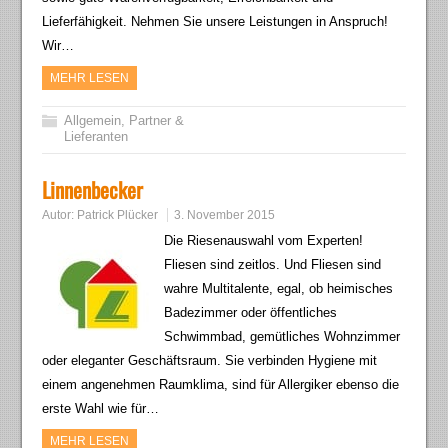
Lieferfähigkeit. Nehmen Sie unsere Leistungen in Anspruch!
Wir…
MEHR LESEN
Allgemein
,
Partner &
Lieferanten
Linnenbecker
Autor:
Patrick Plücker
3. November 2015
Die Riesenauswahl vom Experten!
Fliesen sind zeitlos. Und Fliesen sind
wahre Multitalente, egal, ob heimisches
Badezimmer oder öffentliches
Schwimmbad, gemütliches Wohnzimmer
oder eleganter Geschäftsraum. Sie verbinden Hygiene mit
einem angenehmen Raumklima, sind für Allergiker ebenso die
erste Wahl wie für…
MEHR LESEN