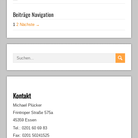
Beiträge Navigation
1
2
Nächste →
Kontakt
Michael Plücker
Frintroper Straße 575a
45359 Essen
Tel.: 0201 60 69 83
Fax: 0201 50241525