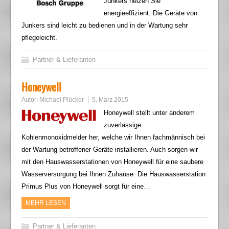
Junkers heizen Sie
energieeffizient. Die Geräte von
Junkers sind leicht zu bedienen und in der Wartung sehr
pflegeleicht.
Partner & Lieferanten
Honeywell
Autor:
Michael Plücker
5. März 2015
Honeywell stellt unter anderem
zuverlässige
Kohlenmonoxidmelder her, welche wir Ihnen fachmännisch bei
der Wartung betroffener Geräte installieren. Auch sorgen wir
mit den Hauswasserstationen von Honeywell für eine saubere
Wasserversorgung bei Ihnen Zuhause. Die Hauswasserstation
Primus Plus von Honeywell sorgt für eine…
MEHR LESEN
Partner & Lieferanten