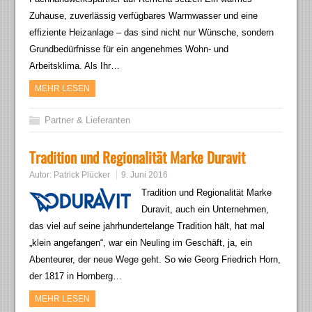
Zuhause, zuverlässig verfügbares Warmwasser und eine
effiziente Heizanlage – das sind nicht nur Wünsche, sondern
Grundbedürfnisse für ein angenehmes Wohn- und
Arbeitsklima. Als Ihr…
MEHR LESEN
Partner & Lieferanten
Tradition und Regionalität Marke Duravit
Autor:
Patrick Plücker
9. Juni 2016
Tradition und Regionalität Marke
Duravit, auch ein Unternehmen,
das viel auf seine jahrhundertelange Tradition hält, hat mal
„klein angefangen“, war ein Neuling im Geschäft, ja, ein
Abenteurer, der neue Wege geht. So wie Georg Friedrich Horn,
der 1817 in Hornberg…
MEHR LESEN