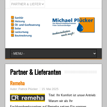
Partner & Lieferanten
Remeha
Autor:
Patrick Plücker
15. Mai 2025
Titel: Ihr Komfort ist unser Antrieb:
Warum wir als Ihr
Fachhandwerkspartner auf Remeha setzen Ein warmes