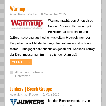
Warmup
Autor:
Patrick Plücker
8. September 2015
Warmup macht, den Unterschied
Unsere Produkte Der Warmup®
Heizleiter hat eine innere und
äußere Isolierung aus hochentwickeltem Fluorpolymer. Der
Doppelkern aus Mehrfachstrang-Heizdrähten wird durch ein
festes Erdungsgeflecht zusätzlich geschützt. Dennoch beträgt
der Durchmesser nur 2mm – so ist der Warmup®…
MEHR LESEN
Allgemein
,
Partner &
Lieferanten
Junkers | Bosch Gruppe
Autor:
Michael Plücker
5. März 2015
Mit den Brenntwertgeräten von