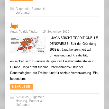
Allgemein
,
Partner &
Lieferanten
Jaga
Autor:
Patrick Plücker
15. September 2015
JAGA BRICHT TRADITIONELLE
DENKWEISE. Seit der Gründung
1962 ist Jaga konzentriert auf
Erneuerung und Kreativität,
entwickelt sich zu einem der größten Heizkörperhersteller in
Europa. Jaga steht für eine Unternehmenskultur der
Dauerhaftigkeit, für Freiheit und für soziale Verantwortung. Ein
besonderes…
MEHR LESEN
Aktuelles
,
Allgemein
,
Heizung
,
Partner &
Lieferanten