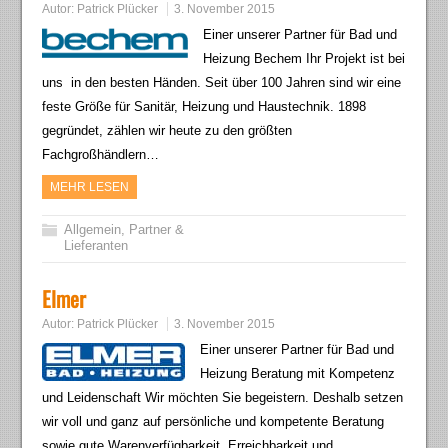
Autor:
Patrick Plücker
3. November 2015
Einer unserer Partner für Bad und
Heizung Bechem Ihr Projekt ist bei
uns in den besten Händen. Seit über 100 Jahren sind wir eine
feste Größe für Sanitär, Heizung und Haustechnik. 1898
gegründet, zählen wir heute zu den größten
Fachgroßhändlern…
MEHR LESEN
Allgemein
,
Partner &
Lieferanten
Elmer
Autor:
Patrick Plücker
3. November 2015
Einer unserer Partner für Bad und
Heizung Beratung mit Kompetenz
und Leidenschaft Wir möchten Sie begeistern. Deshalb setzen
wir voll und ganz auf persönliche und kompetente Beratung
sowie gute Warenverfügbarkeit, Erreichbarkeit und