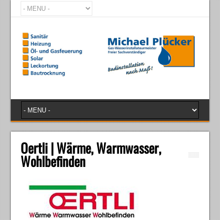
Oertli | Wärme, Warmwasser,
Wohlbefinden